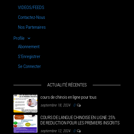
VIDEOS/FEEDS
Contactez-Nous
Nos Partenaires
Profile
Abonnement
S’Enregistrer
Se Connecter
ACTUALITÉ RÉCENTES
cours de chinois en ligne pour tous
septembre 18, 2024
0
COURS DE LANGUE CHINOISE EN LIGNE: 25%
DE REDUCTION POUR LES PREMIERS INSCRITS
septembre 12, 2024
0