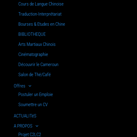
Cours de Langue Chinoise
Traduction-Interprétariat
Bourses & Etudes en Chine
BIBLIOTHEQUE
Arts Martiaux Chinois
Cinématographie
Découvrir le Cameroun
Salon de Thé/Café
Offres
Postuler un Emploie
Soumettre un CV
ACTUALITéS
A PROPOS
Projet C2LC2