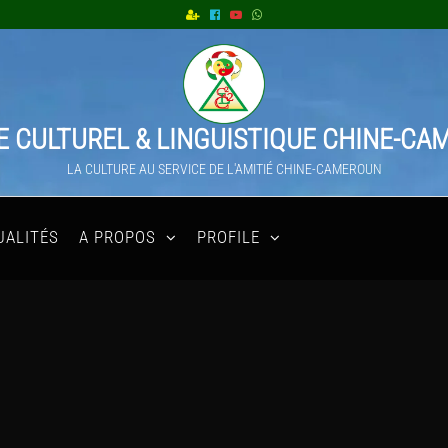
 CULTUREL & LINGUISTIQUE CHINE-C
LA CULTURE AU SERVICE DE L'AMITIÉ CHINE-CAMEROUN
UALITÉS
A PROPOS
PROFILE