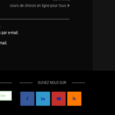
suivant
cours de chinois en ligne pour tous
.
par e-mail.
mail.
SUIVEZ NOUS SUR: