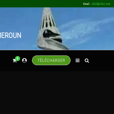
Email :
c2lc2@c2lc2.com
AMEROUN
0
TÉLÉCHARGER