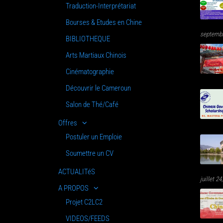
Traduction-Interprétariat
Bourses & Etudes en Chine
septembr
BIBLIOTHEQUE
Arts Martiaux Chinois
Cinématographie
Découvrir le Cameroun
Salon de Thé/Café
Offres
Postuler un Emploie
Soumettre un CV
ACTUALITéS
juillet 2
A PROPOS
Projet C2LC2
VIDEOS/FEEDS