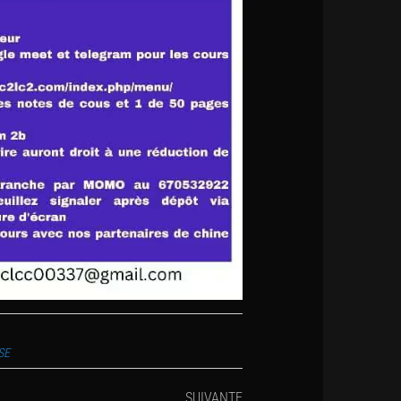
SE
Article
SUIVANTE