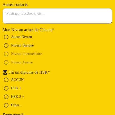
Autres contacts
Mon Niveau actuel de Chinois
*
Aucun Niveau
Niveau Basique
Niveau Intermediaire
Niveau Avancé
J'ai un diplome de HSK
*
AUCUN
HSK 1
HSK 2 +
Other...
J'opte pour:
*