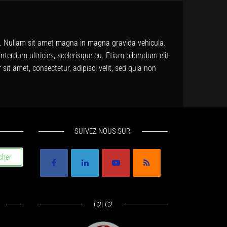
us. Nullam sit amet magna in magna gravida vehicula.
 interdum ultricies, scelerisque eu. Etiam bibendum elit
it amet, consectetur, adipisci velit, sed quia non
SUIVEZ NOUS SUR:
C2LC2