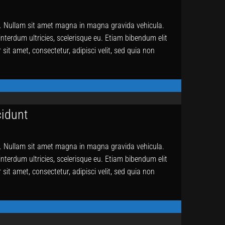
us. Nullam sit amet magna in magna gravida vehicula.
 interdum ultricies, scelerisque eu. Etiam bibendum elit
it amet, consectetur, adipisci velit, sed quia non
cidunt
us. Nullam sit amet magna in magna gravida vehicula.
 interdum ultricies, scelerisque eu. Etiam bibendum elit
it amet, consectetur, adipisci velit, sed quia non