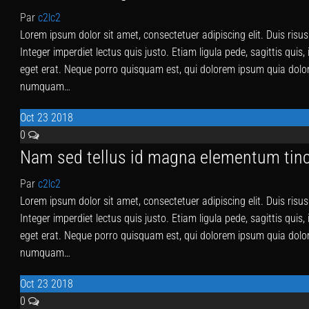
Par
c2lc2
Lorem ipsum dolor sit amet, consectetuer adipiscing elit. Duis ris
Integer imperdiet lectus quis justo. Etiam ligula pede, sagittis quis,
eget erat. Neque porro quisquam est, qui dolorem ipsum quia dolor s
numquam…
Oct
23
2018
0
Nam sed tellus id magna elementum tin
Par
c2lc2
Lorem ipsum dolor sit amet, consectetuer adipiscing elit. Duis ris
Integer imperdiet lectus quis justo. Etiam ligula pede, sagittis quis,
eget erat. Neque porro quisquam est, qui dolorem ipsum quia dolor s
numquam…
Oct
23
2018
0