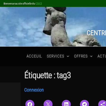
Bienvenue au site officielle du
C2LC2
CENTRE
ACCEUIL
SERVICES
OFFRES
ACT
Étiquette :
tag3
Connexion