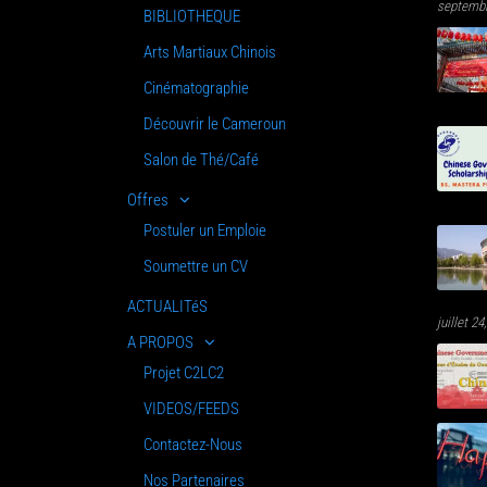
septembr
BIBLIOTHEQUE
Arts Martiaux Chinois
Cinématographie
Découvrir le Cameroun
Salon de Thé/Café
Offres
Postuler un Emploie
Soumettre un CV
ACTUALITéS
juillet 2
A PROPOS
Projet C2LC2
VIDEOS/FEEDS
Contactez-Nous
Nos Partenaires