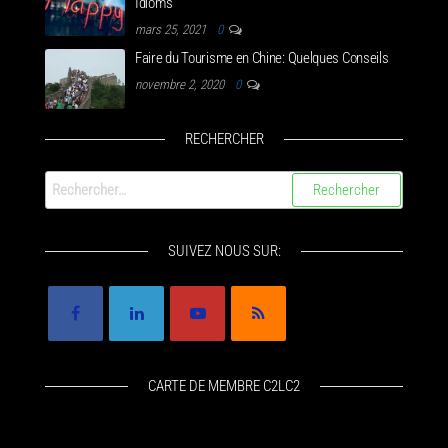
Idioms
mars 25, 2021
0
Faire du Tourisme en Chine: Quelques Conseils
novembre 2, 2020
0
RECHERCHER
Rechercher :
SUIVEZ NOUS SUR:
CARTE DE MEMBRE C2LC2