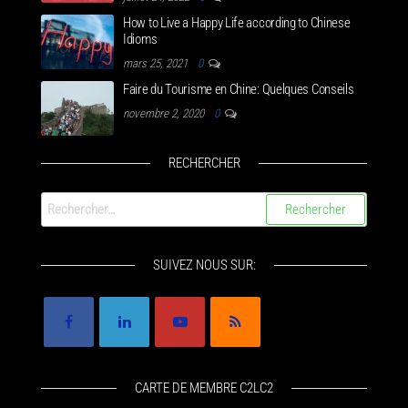
How to Live a Happy Life according to Chinese
Idioms
mars 25, 2021
0
Faire du Tourisme en Chine: Quelques Conseils
novembre 2, 2020
0
RECHERCHER
Rechercher :
SUIVEZ NOUS SUR:
CARTE DE MEMBRE C2LC2