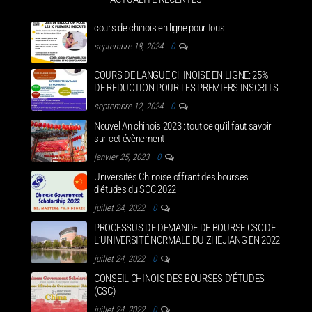
cours de chinois en ligne pour tous
septembre 18, 2024
0
COURS DE LANGUE CHINOISE EN LIGNE: 25%
DE REDUCTION POUR LES PREMIERS INSCRITS
septembre 12, 2024
0
Nouvel An chinois 2023 : tout ce qu’il faut savoir
sur cet évènement
janvier 25, 2023
0
Universités Chinoise offrant des bourses
d’études du SCC 2022
juillet 24, 2022
0
PROCESSUS DE DEMANDE DE BOURSE CSC DE
L’UNIVERSITÉ NORMALE DU ZHEJIANG EN 2022
juillet 24, 2022
0
CONSEIL CHINOIS DES BOURSES D’ÉTUDES
(CSC)
juillet 24, 2022
0