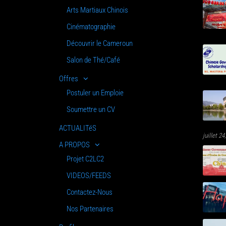
Arts Martiaux Chinois
Cinématographie
Découvrir le Cameroun
Salon de Thé/Café
Offres
Postuler un Emploie
Soumettre un CV
ACTUALITéS
juillet 2
A PROPOS
Projet C2LC2
VIDEOS/FEEDS
Contactez-Nous
Nos Partenaires