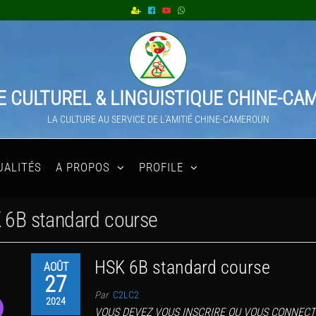
 CULTUREL & LINGUISTIQUE CHINE-C
LA CULTURE AU SERVICE DE L'AMITIÉ CHINE-CAMEROUN
UALITÉS
A PROPOS
PROFILE
 6B standard course
HSK 6B standard course
AOÛT
27
Par
C2LC2
2024
VOUS DEVEZ VOUS INSCRIRE OU VOUS CONNECT