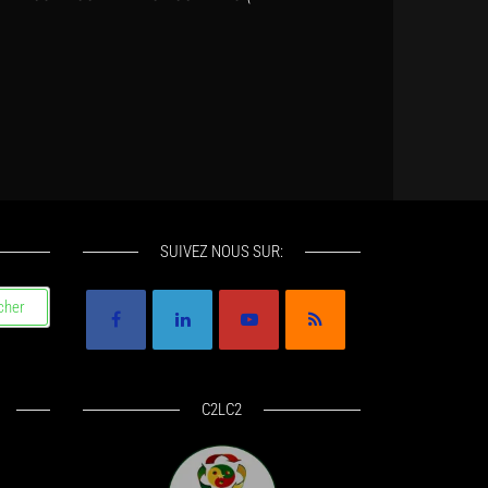
SUIVEZ NOUS SUR:
C2LC2