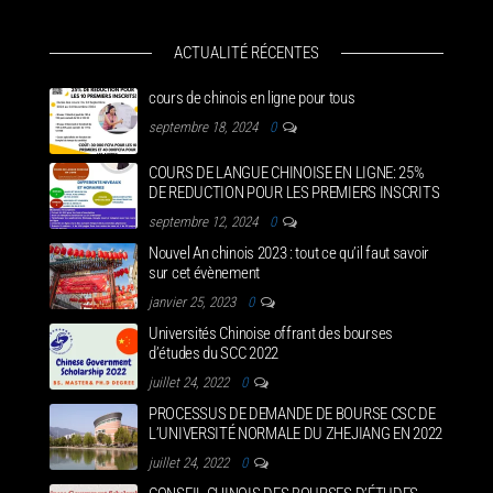
ACTUALITÉ RÉCENTES
cours de chinois en ligne pour tous
septembre 18, 2024
0
COURS DE LANGUE CHINOISE EN LIGNE: 25%
DE REDUCTION POUR LES PREMIERS INSCRITS
septembre 12, 2024
0
Nouvel An chinois 2023 : tout ce qu’il faut savoir
sur cet évènement
janvier 25, 2023
0
Universités Chinoise offrant des bourses
d’études du SCC 2022
juillet 24, 2022
0
PROCESSUS DE DEMANDE DE BOURSE CSC DE
L’UNIVERSITÉ NORMALE DU ZHEJIANG EN 2022
juillet 24, 2022
0