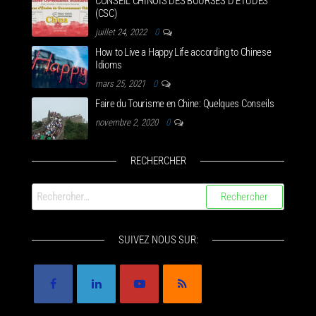
CONSEIL CHINOIS DES BOURSES D’ÉTUDES
(CSC)
juillet 24, 2022
0
How to Live a Happy Life according to Chinese
Idioms
mars 25, 2021
0
Faire du Tourisme en Chine: Quelques Conseils
novembre 2, 2020
0
RECHERCHER
SUIVEZ NOUS SUR: